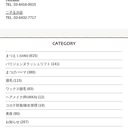
TEL: 03-6416-0015
二子玉川店
TEL: 03-6432-7717
まつえく(coto)
(615)
パリジェンヌラッシュリフト
(141)
まつげパーマ
(380)
眉毛
(115)
ワックス脱毛
(83)
ヘアメイク(RUKKA)
(12)
コロナ対策/衛生管理
(19)
美容
(90)
お知らせ
(267)