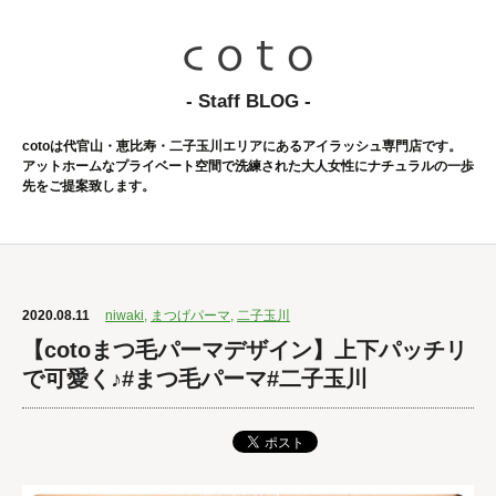
- Staff BLOG -
cotoは代官山・恵比寿・二子玉川エリアにあるアイラッシュ専門店です。
アットホームなプライベート空間で洗練された大人女性にナチュラルの一歩
先をご提案致します。
2020.08.11
niwaki
,
まつげパーマ
,
二子玉川
【cotoまつ毛パーマデザイン】上下パッチリ
で可愛く♪#まつ毛パーマ#二子玉川