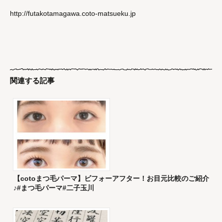
http://futakotamagawa.coto-matsueku.jp
関連する記事
【cotoまつ毛パーマ】ビフォーアフター！お目元比較のご紹介
♪#まつ毛パーマ#二子玉川