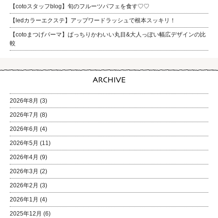
【cotoスタッフblog】旬のフルーツパフェを食す♡♡
【ledカラーエクステ】アップワードラッシュで根本スッキリ！
【cotoまつげパーマ】ぱっちりかわいい丸目&大人っぽい幅広デザインの比
較
2026年8月
(3)
2026年7月
(8)
2026年6月
(4)
2026年5月
(11)
2026年4月
(9)
2026年3月
(2)
2026年2月
(3)
2026年1月
(4)
2025年12月
(6)