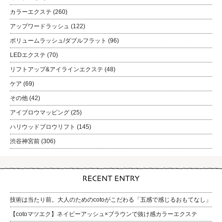
カラーエクステ
(260)
アップワードラッシュ
(122)
ボリュームラッシュ/ダブルフラット
(96)
LEDエクステ
(70)
リフトアップ&アイラインエクステ
(48)
ケア
(69)
その他
(42)
アイブロウマッピング
(25)
ハリウッドブロウリフト
(145)
渋谷神宮前
(306)
技術は当たり前。大人のためのcotoがこだわる「五感で感じるおもてなし」
【cotoマツエク】ネイビーアッシュ×ブラウンで抜け感カラーエクステ