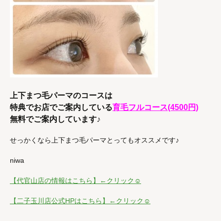
上下まつ毛パーマのコースは
特典でお店でご案内している
育毛フルコース(4500円)
無料でご案内しています♪
せっかくなら上下まつ毛パーマとってもオススメです♪
niwa
【代官山店の情報はこちら】←クリック☺
【二子玉川店公式HPはこちら】←クリック☺