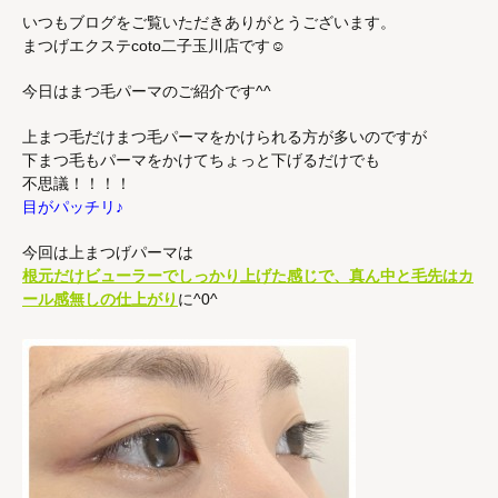
いつもブログをご覧いただきありがとうございます。
まつげエクステcoto二子玉川店です☺︎
今日はまつ毛パーマのご紹介です^^
上まつ毛だけまつ毛パーマをかけられる方が多いのですが
下まつ毛もパーマをかけてちょっと下げるだけでも
不思議！！！！
目がパッチリ♪
今回は上まつげパーマは
根元だけビューラーでしっかり上げた感じで、真ん中と毛先はカ
ール感無しの仕上がり
に^0^