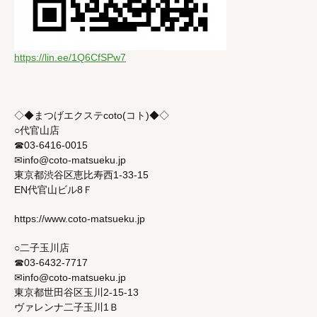
https://lin.ee/1Q6CfSPw7
◇◆まつげエクステcoto(コト)◆◇
○代官山店
☎03-6416-0015
✉info@coto-matsueku.jp
東京都渋谷区恵比寿西1-33-15
EN代官山ビル8Ｆ
https://www.coto-matsueku.jp
○二子玉川店
☎03-6432-7717
✉info@coto-matsueku.jp
東京都世田谷区玉川2-15-13
ヴァレンナ二子玉川1Ｂ