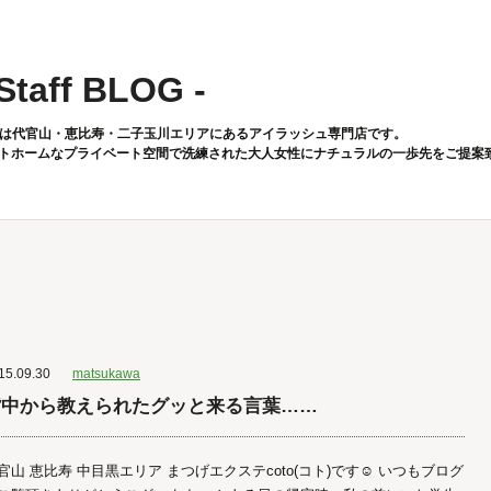
 Staff BLOG -
toは代官山・恵比寿・二子玉川エリアにあるアイラッシュ専門店です。
トホームなプライベート空間で洗練された大人女性にナチュラルの一歩先をご提案
15.09.30
matsukawa
背中から教えられたグッと来る言葉……
官山 恵比寿 中目黒エリア まつげエクステcoto(コト)です☺︎ いつもブログ