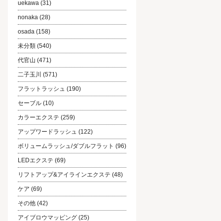
uekawa
(31)
nonaka
(28)
osada
(158)
未分類
(540)
代官山
(471)
二子玉川
(571)
フラットラッシュ
(190)
セーブル
(10)
カラーエクステ
(259)
アップワードラッシュ
(122)
ボリュームラッシュ/ダブルフラット
(96)
LEDエクステ
(69)
リフトアップ&アイラインエクステ
(48)
ケア
(69)
その他
(42)
アイブロウマッピング
(25)