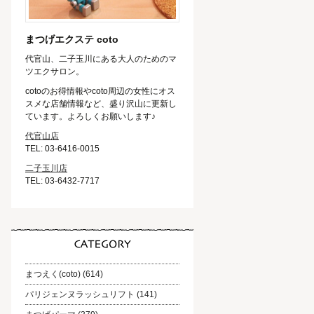
まつげエクステ coto
代官山、二子玉川にある大人のためのマ
ツエクサロン。
cotoのお得情報やcoto周辺の女性にオス
スメな店舗情報など、盛り沢山に更新し
ています。よろしくお願いします♪
代官山店
TEL: 03-6416-0015
二子玉川店
TEL: 03-6432-7717
まつえく(coto)
(614)
パリジェンヌラッシュリフト
(141)