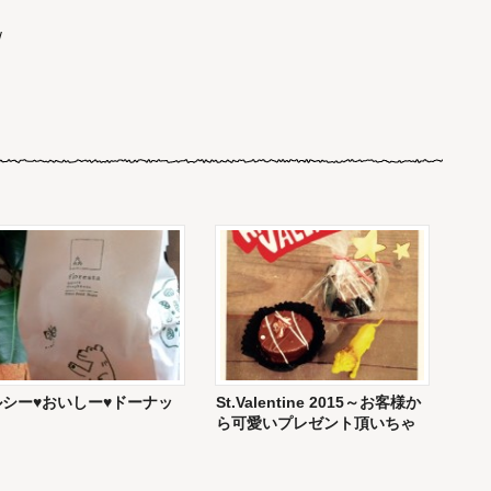
/
シー♥︎おいしー♥︎ドーナッ
St.Valentine 2015～お客様か
ら可愛いプレゼント頂いちゃ
いました～