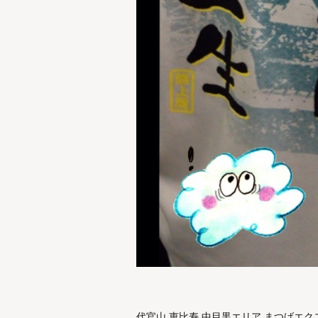
代官山 恵比寿 中目黒エリア まつげエクステ