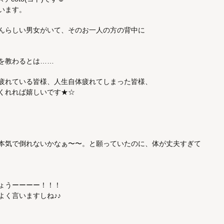
います。
んらしい男女がいて、そのお一人の方の背中に
を教わるとは……
疲れている皆様、人生自体疲れてしまった皆様、
くれれば嬉しいです★☆
本気で倒れないかなぁ〜〜。と願っていたのに、体が丈夫すぎて
ょうーーーー！！！
よく言いますしね♪♪