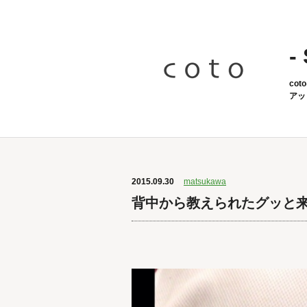
-
co
アッ
2015.09.30
matsukawa
背中から教えられたグッと