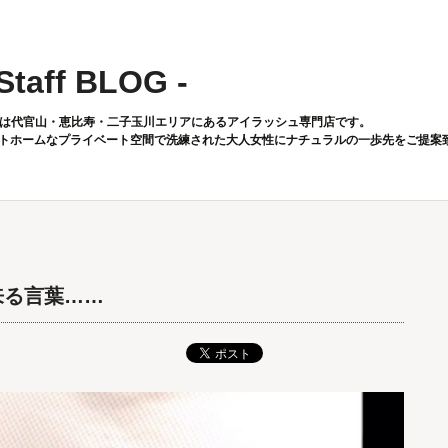
 Staff BLOG -
toは代官山・恵比寿・二子玉川エリアにあるアイラッシュ専門店です。
トホームなプライベート空間で洗練された大人女性にナチュラルの一歩先をご提案
来る言葉……