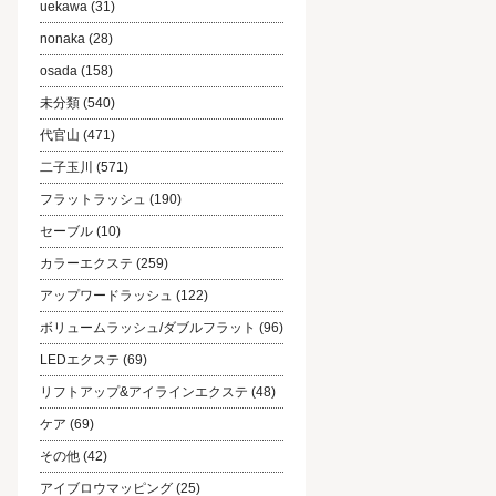
uekawa
(31)
nonaka
(28)
osada
(158)
未分類
(540)
代官山
(471)
二子玉川
(571)
フラットラッシュ
(190)
セーブル
(10)
カラーエクステ
(259)
アップワードラッシュ
(122)
ボリュームラッシュ/ダブルフラット
(96)
LEDエクステ
(69)
リフトアップ&アイラインエクステ
(48)
ケア
(69)
その他
(42)
アイブロウマッピング
(25)