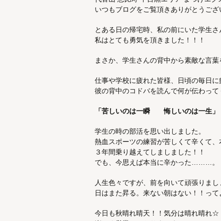
いつもブログをご覧頂きありがとうござ
とある日の帰宅時、私の前にいた学生さ
私はとても勇気を頂きました！！！
まさか、学生さんの背中から素敵な言葉
仕事や学校に疲れた皆様、日頃の毎日に
彼の背中のコドバを読んで何が伝わって
「苦しいのは一瞬 悔しいのは一生」
学生の時の部活を思い出しました。
熱血スポーツの練習が苦しくて辛くて、
３年間乗り越えてしましました！！
でも、今思えば本当に辛かった………。
人生色々ですが、前を向いて頑張りまし
日はまた昇る。来ない朝はない！！って
今日も秋晴れ晴天！！気分は晴れ晴れ☆