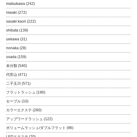
matsukawa
(242)
niwaki
(272)
sasaki kaori
(222)
shibata
(139)
uekawa
(31)
nonaka
(28)
osada
(159)
未分類
(540)
代官山
(471)
二子玉川
(571)
フラットラッシュ
(190)
セーブル
(10)
カラーエクステ
(260)
アップワードラッシュ
(122)
ボリュームラッシュ/ダブルフラット
(96)
LEDエクステ
(70)