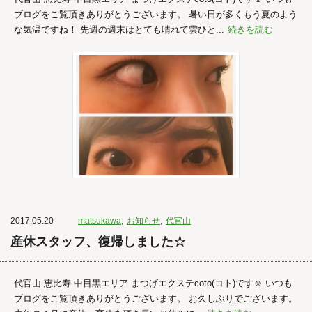
ブログをご覧頂きありがとうございます。 暑い日が多くもう夏のよう
な気温ですね！ 先週の週末はとても晴れて雲ひと...
続きを読む
,
,
2017.05.20
matsukawa
お知らせ
代官山
産休スタッフ、復帰しました☆
代官山 恵比寿 中目黒エリア まつげエクステcoto(コト)です☺︎ いつも
ブログをご覧頂きありがとうございます。 お久しぶりでございます。