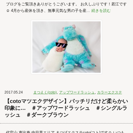
ブログをご覧頂きありがとうございます。 お久しぶりです！若江です
☺︎ 4月から産休を頂き、無事元気な男の子を産...
続きを読む
,
,
2017.05.24
まつえく(coto)
アップワードラッシュ
カラーエクステ
【cotoマツエクデザイン】パッチリだけど柔らかい
印象に… ＃アップワードラッシュ ＃シングルラ
ッシュ ＃ダークブラウン
代官山 恵比寿 中目黒エリア まつげエクステcoto(コト)です☺︎ いつも