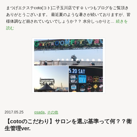
まつげエクステcoto(コト)二子玉川店です☺︎ いつもブログをご覧頂き
ありがとうございます。 最近夏のような暑さが続いておりますが、皆
様体調など崩されていないでしょうか？？ 水分しっかりと...
続きを
読む
,
2017.05.25
osada
その他
【cotoのこだわり】サロンを選ぶ基準って何？？衛
生管理ver.