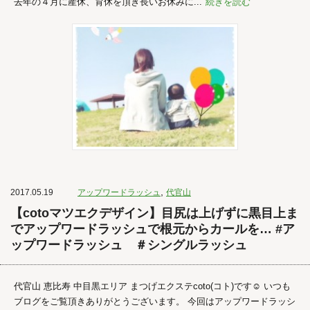
去年の４月に産休、育休を頂き長いお休みに...
続きを読む
,
2017.05.19
アップワードラッシュ
代官山
【cotoマツエクデザイン】目尻は上げずに黒目上ま
でアップワードラッシュで根元からカールを… #ア
ップワードラッシュ ＃シングルラッシュ
代官山 恵比寿 中目黒エリア まつげエクステcoto(コト)です☺︎ いつも
ブログをご覧頂きありがとうございます。 今回はアップワードラッシ