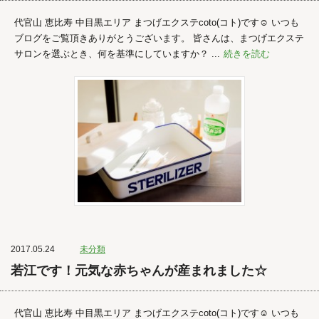
代官山 恵比寿 中目黒エリア まつげエクステcoto(コト)です☺︎ いつも
ブログをご覧頂きありがとうございます。 皆さんは、まつげエクステ
サロンを選ぶとき、何を基準にしていますか？ ...
続きを読む
2017.05.24
未分類
若江です！元気な赤ちゃんが産まれました☆
代官山 恵比寿 中目黒エリア まつげエクステcoto(コト)です☺︎ いつも