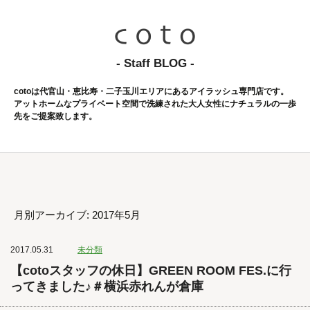
- Staff BLOG -
cotoは代官山・恵比寿・二子玉川エリアにあるアイラッシュ専門店です。
アットホームなプライベート空間で洗練された大人女性にナチュラルの一歩
先をご提案致します。
月別アーカイブ: 2017年5月
2017.05.31
未分類
【cotoスタッフの休日】GREEN ROOM FES.に行
ってきました♪＃横浜赤れんが倉庫