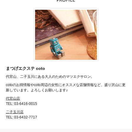
まつげエクステ coto
代官山、二子玉川にある大人のためのマツエクサロン。
cotoのお得情報やcoto周辺の女性にオススメな店舗情報など、盛り沢山に更
新しています。よろしくお願いします♪
代官山店
TEL: 03-6416-0015
二子玉川店
TEL: 03-6432-7717