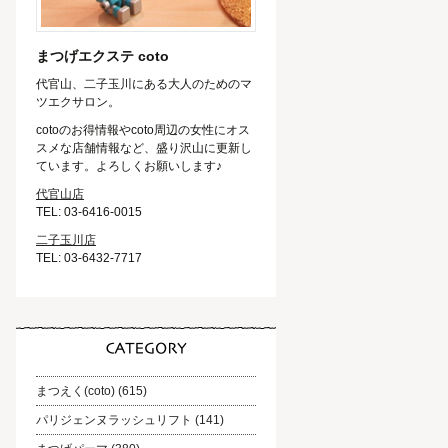
まつげエクステ coto
代官山、二子玉川にある大人のためのマ
ツエクサロン。
cotoのお得情報やcoto周辺の女性にオス
スメな店舗情報など、盛り沢山に更新し
ています。よろしくお願いします♪
代官山店
TEL: 03-6416-0015
二子玉川店
TEL: 03-6432-7717
まつえく(coto)
(615)
パリジェンヌラッシュリフト
(141)