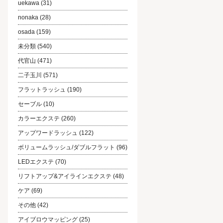
uekawa
(31)
nonaka
(28)
osada
(159)
未分類
(540)
代官山
(471)
二子玉川
(571)
フラットラッシュ
(190)
セーブル
(10)
カラーエクステ
(260)
アップワードラッシュ
(122)
ボリュームラッシュ/ダブルフラット
(96)
LEDエクステ
(70)
リフトアップ&アイラインエクステ
(48)
ケア
(69)
その他
(42)
アイブロウマッピング
(25)