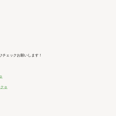
ぜひチェックお願いします！
☺
ック☺