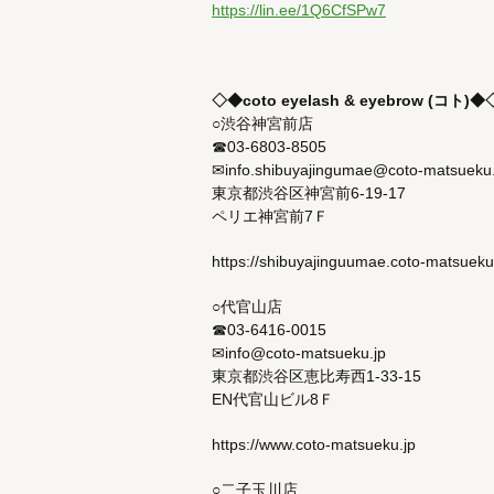
https://lin.ee/1Q6CfSPw7
◇◆coto eyelash & eyebrow (コト)◆
○渋谷神宮前店
☎03-6803-8505
✉info.shibuyajingumae@coto-matsueku.
東京都渋谷区神宮前6-19-17
ペリエ神宮前7Ｆ
https://shibuyajinguumae.coto-matsueku.
○代官山店
☎03-6416-0015
✉info@coto-matsueku.jp
東京都渋谷区恵比寿西1-33-15
EN代官山ビル8Ｆ
https://www.coto-matsueku.jp
○二子玉川店