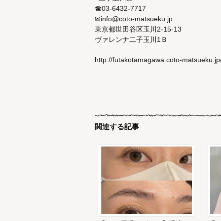
☎03-6432-7717
✉info@coto-matsueku.jp
東京都世田谷区玉川2-15-13
ヴァレンナ二子玉川1Ｂ
http://futakotamagawa.coto-matsueku.jp
関連する記事