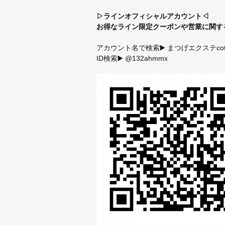
▷ラインオフィシャルアカウント◁
お得なライン限定クーポンや営業に関す
アカウント名で検索▶️ まつげエクステco
ID検索▶️ @132ahmmx