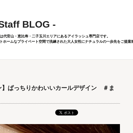
 Staff BLOG -
toは代官山・恵比寿・二子玉川エリアにあるアイラッシュ専門店です。
トホームなプライベート空間で洗練された大人女性にナチュラルの一歩先をご提案
イン】ぱっちりかわいいカールデザイン ＃ま