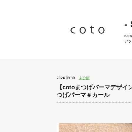
-
co
アッ
2024.09.30
未分類
【cotoまつげパーマデザ
つげパーマ＃カール