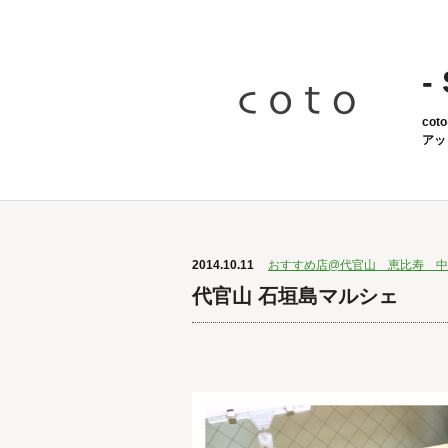
-
co
アッ
2014.10.11
おすすめ店@代官山 恵比寿 中
代官山 石垣島マルシェ