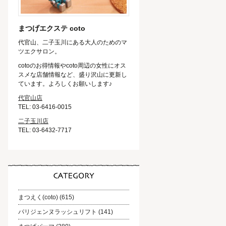
まつげエクステ coto
代官山、二子玉川にある大人のためのマ
ツエクサロン。
cotoのお得情報やcoto周辺の女性にオス
スメな店舗情報など、盛り沢山に更新し
ています。よろしくお願いします♪
代官山店
TEL: 03-6416-0015
二子玉川店
TEL: 03-6432-7717
まつえく(coto)
(615)
パリジェンヌラッシュリフト
(141)