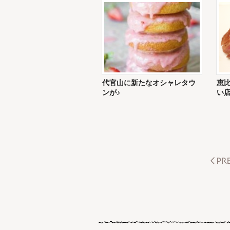
代官山に新たなオシャレタウ
恵比
ンが♪
い店