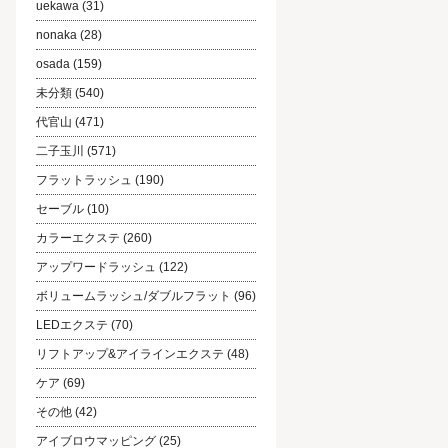
uekawa
(31)
nonaka
(28)
osada
(159)
未分類
(540)
代官山
(471)
二子玉川
(571)
フラットラッシュ
(190)
セーブル
(10)
カラーエクステ
(260)
アップワードラッシュ
(122)
ボリュームラッシュ/ダブルフラット
(96)
LEDエクステ
(70)
リフトアップ&アイラインエクステ
(48)
ケア
(69)
その他
(42)
アイブロウマッピング
(25)