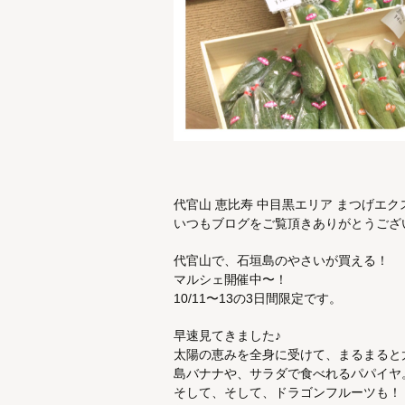
代官山 恵比寿 中目黒エリア まつげエクステ
いつもブログをご覧頂きありがとうござ
代官山で、石垣島のやさいが買える！
マルシェ開催中〜！
10/11〜13の3日間限定です。
早速見てきました♪
太陽の恵みを全身に受けて、まるまると
島バナナや、サラダで食べれるパパイヤ
そして、そして、ドラゴンフルーツも！