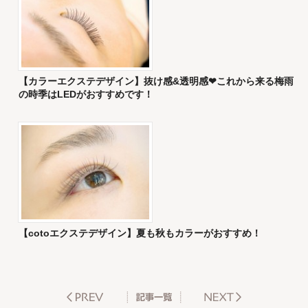
【カラーエクステデザイン】抜け感&透明感❤︎これから来る梅雨
の時季はLEDがおすすめです！
【cotoエクステデザイン】夏も秋もカラーがおすすめ！