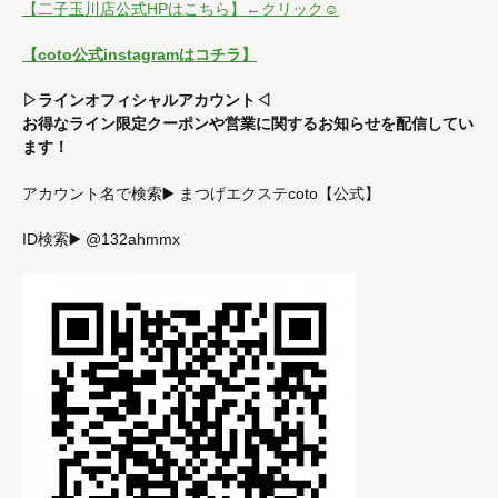
【二子玉川店公式HPはこちら】←クリック☺
【coto公式instagramはコチラ】
▷ラインオフィシャルアカウント◁
お得なライン限定クーポンや営業に関するお知らせを配信してい
ます！
アカウント名で検索▶️ まつげエクステcoto【公式】
ID検索▶️ @132ahmmx