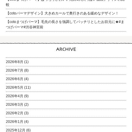
較
【cotoパーマデザイン】大きめカールで奥行きのある緩めなデザイン！
【cotoまつげパーマ】毛先の長さを強調してパッチリとしたお目元に★#ま
つげパーマ#渋谷神宮前
2026年8月
(1)
2026年7月
(8)
2026年6月
(4)
2026年5月
(11)
2026年4月
(9)
2026年3月
(2)
2026年2月
(3)
2026年1月
(4)
2025年12月
(6)