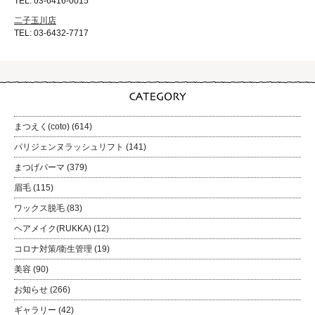
TEL: 03-6416-0015
二子玉川店
TEL: 03-6432-7717
まつえく(coto)
(614)
パリジェンヌラッシュリフト
(141)
まつげパーマ
(379)
眉毛
(115)
ワックス脱毛
(83)
ヘアメイク(RUKKA)
(12)
コロナ対策/衛生管理
(19)
美容
(90)
お知らせ
(266)
ギャラリー
(42)