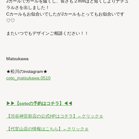
Jカールでカールを緩くし、長さも２mmほど短くしよりナチュ
ラルさを出しました！
Cカールもお似合いでしたがJカールもとってもお似合いです
♡♡
またいつでもデザインご相談ください！！
Matsukawa
★松川のinstagram★
coto_matsukawa.0510
▶︎▶︎【cotoの予約はコチラ】◀︎◀︎
【渋谷神宮前店の公式HPはコチラ】←クリック☺︎
【代官山店の情報はこちら】←クリック☺