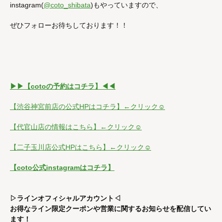
instagram(
@coto_shibata
)もやっていますので、
ぜひフォローお待ちしております！！
▶︎▶︎【cotoの予約はコチラ】◀︎◀︎
【渋谷神宮前店の公式HPはコチラ】←クリック☺︎
【代官山店の情報はこちら】←クリック☺
【二子玉川店公式HPはこちら】←クリック☺
【coto公式instagramはコチラ】
▷ラインオフィシャルアカウント◁
お得なライン限定クーポンや営業に関するお知らせを配信してい
ます！