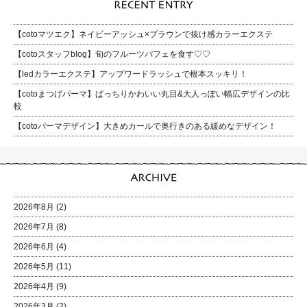
【cotoマツエク】ネイビーアッシュ×ブラウンで抜け感カラーエクステ
【cotoスタッフblog】旬のフルーツパフェを食す♡♡
【ledカラーエクステ】アップワードラッシュで根本スッキリ！
【cotoまつげパーマ】ぱっちりかわいい丸目&大人っぽい幅広デザインの比
較
【cotoパーマデザイン】大きめカールで奥行きのある緩めなデザイン！
2026年8月
(2)
2026年7月
(8)
2026年6月
(4)
2026年5月
(11)
2026年4月
(9)
2026年3月
(2)