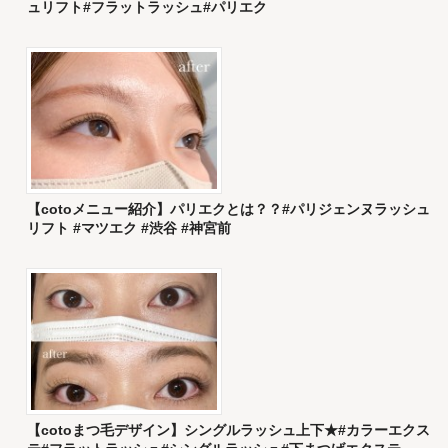
ュリフト#フラットラッシュ#パリエク
【cotoメニュー紹介】パリエクとは？？#パリジェンヌラッシュ
リフト #マツエク #渋谷 #神宮前
【cotoまつ毛デザイン】シングルラッシュ上下★#カラーエクス