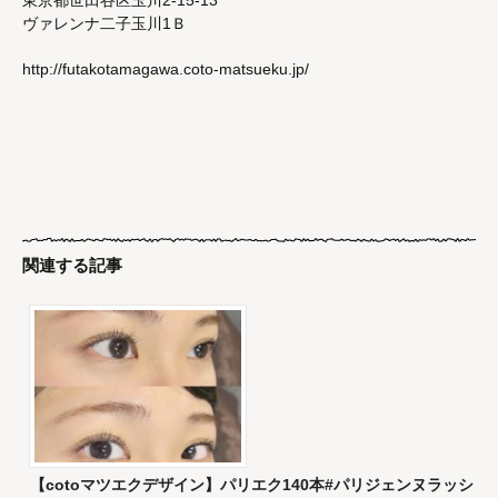
東京都世田谷区玉川2-15-13
ヴァレンナ二子玉川1Ｂ
http://futakotamagawa.coto-matsueku.jp/
関連する記事
【cotoマツエクデザイン】パリエク140本#パリジェンヌラッシ