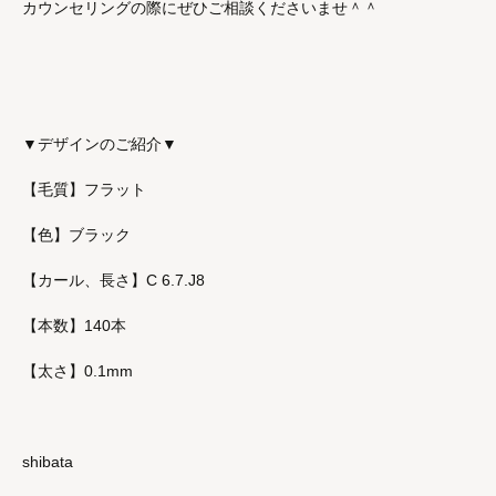
カウンセリングの際にぜひご相談くださいませ＾＾
▼デザインのご紹介▼
【毛質】フラット
【色】ブラック
【カール、長さ】C 6.7.J8
【本数】140本
【太さ】0.1mm
shibata