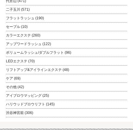
代官山
(471)
二子玉川
(571)
フラットラッシュ
(190)
セーブル
(10)
カラーエクステ
(260)
アップワードラッシュ
(122)
ボリュームラッシュ/ダブルフラット
(96)
LEDエクステ
(70)
リフトアップ&アイラインエクステ
(48)
ケア
(69)
その他
(42)
アイブロウマッピング
(25)
ハリウッドブロウリフト
(145)
渋谷神宮前
(306)