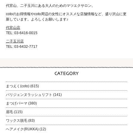
代官山、二子玉川にある大人のためのマツエクサロン。
cotoのお得情報やcoto周辺の女性にオススメな店舗情報など、盛り沢山に更
新しています。よろしくお願いします♪
代官山店
TEL: 03-6416-0015
二子玉川店
TEL: 03-6432-7717
まつえく(coto)
(615)
パリジェンヌラッシュリフト
(141)
まつげパーマ
(380)
眉毛
(115)
ワックス脱毛
(83)
ヘアメイク(RUKKA)
(12)