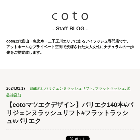
- Staff BLOG -
cotoは代官山・恵比寿・二子玉川エリアにあるアイラッシュ専門店です。
アットホームなプライベート空間で洗練された大人女性にナチュラルの一歩
先をご提案致します。
2024.01.17
shibata
,
パリジェンヌラッシュリフト
,
フラットラッシュ
,
渋
谷神宮前
【cotoマツエクデザイン】パリエク140本#パ
リジェンヌラッシュリフト#フラットラッシ
ュ#パリエク