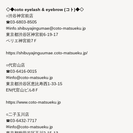
◇◆coto eyelash & eyebrow (コト)◆◇
○渋谷神宮前店
☎03-6803-8505
✉info.shibuyajingumae@coto-matsueku.jp
東京都渋谷区神宮前6-19-17
ペリエ神宮前7Ｆ
https://shibuyajinguumae.coto-matsueku.jp/
○代官山店
☎03-6416-0015
✉info@coto-matsueku.jp
東京都渋谷区恵比寿西1-33-15
EN代官山ビル8Ｆ
https://www.coto-matsueku.jp
○二子玉川店
☎03-6432-7717
✉info@coto-matsueku.jp