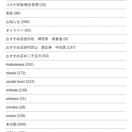
コロナ対策/衛生管理
(19)
美容
(90)
お知らせ
(266)
ギャラリー
(42)
おすすめ店@渋谷 神宮前 表参道
(3)
おすすめ店@代官山 恵比寿 中目黒
(137)
おすすめ店＠二子玉川
(53)
matsukawa
(242)
niwaki
(272)
sasaki kaori
(222)
shibata
(139)
uekawa
(31)
nonaka
(28)
osada
(159)
未分類
(540)