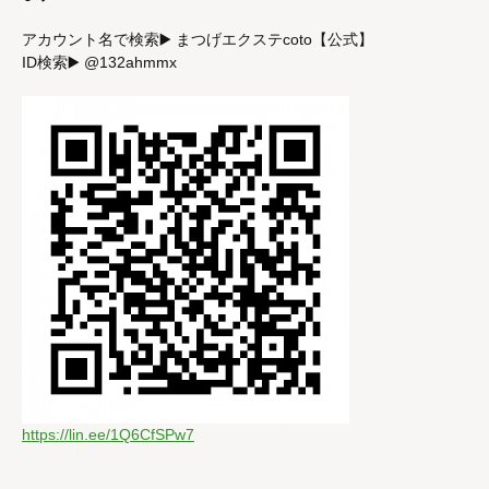
アカウント名で検索▶️ まつげエクステcoto【公式】
ID検索▶️ @132ahmmx
https://lin.ee/1Q6CfSPw7