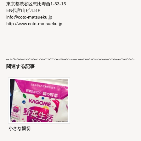
東京都渋谷区恵比寿西1-33-15
EN代官山ビル8Ｆ
info@coto-matsueku.jp
http://www.coto-matsueku.jp
関連する記事
小さな親切