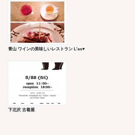
青山 ワインの美味しいレストラン L’as♥︎
下北沢 古着屋