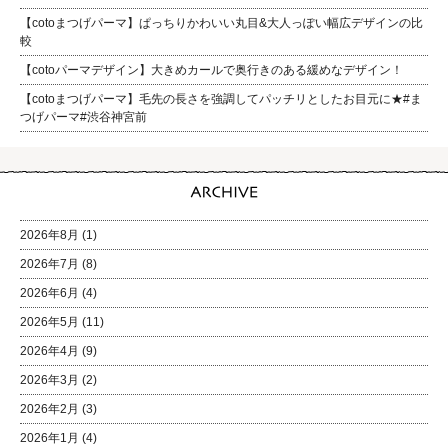
【cotoまつげパーマ】ぱっちりかわいい丸目&大人っぽい幅広デザインの比
較
【cotoパーマデザイン】大きめカールで奥行きのある緩めなデザイン！
【cotoまつげパーマ】毛先の長さを強調してパッチリとしたお目元に★#ま
つげパーマ#渋谷神宮前
2026年8月
(1)
2026年7月
(8)
2026年6月
(4)
2026年5月
(11)
2026年4月
(9)
2026年3月
(2)
2026年2月
(3)
2026年1月
(4)