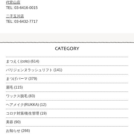
代官山店
TEL: 03-6416-0015
二子玉川店
TEL: 03-6432-7717
まつえく(coto)
(614)
パリジェンヌラッシュリフト
(141)
まつげパーマ
(379)
眉毛
(115)
ワックス脱毛
(83)
ヘアメイク(RUKKA)
(12)
コロナ対策/衛生管理
(19)
美容
(90)
お知らせ
(266)