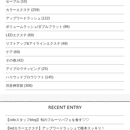
セーブル
(10)
カラーエクステ
(259)
アップワードラッシュ
(122)
ボリュームラッシュ/ダブルフラット
(96)
LEDエクステ
(69)
リフトアップ&アイラインエクステ
(48)
ケア
(69)
その他
(42)
アイブロウマッピング
(25)
ハリウッドブロウリフト
(145)
渋谷神宮前
(306)
【cotoスタッフblog】旬のフルーツパフェを食す♡♡
【ledカラーエクステ】アップワードラッシュで根本スッキリ！