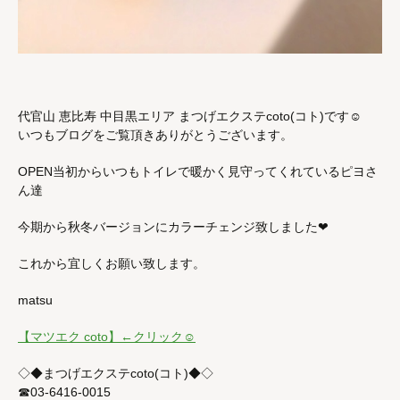
代官山 恵比寿 中目黒エリア まつげエクステcoto(コト)です☺︎
いつもブログをご覧頂きありがとうございます。
OPEN当初からいつもトイレで暖かく見守ってくれているピヨさ
ん達
今期から秋冬バージョンにカラーチェンジ致しました❤︎
これから宜しくお願い致します。
matsu
【マツエク coto】←クリック☺︎
◇◆まつげエクステcoto(コト)◆◇
☎︎03-6416-0015