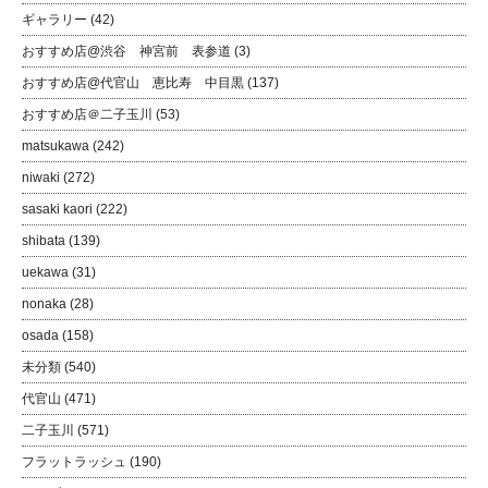
ギャラリー
(42)
おすすめ店@渋谷 神宮前 表参道
(3)
おすすめ店@代官山 恵比寿 中目黒
(137)
おすすめ店＠二子玉川
(53)
matsukawa
(242)
niwaki
(272)
sasaki kaori
(222)
shibata
(139)
uekawa
(31)
nonaka
(28)
osada
(158)
未分類
(540)
代官山
(471)
二子玉川
(571)
フラットラッシュ
(190)