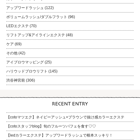
アップワードラッシュ
(122)
ボリュームラッシュ/ダブルフラット
(96)
LEDエクステ
(70)
リフトアップ&アイラインエクステ
(48)
ケア
(69)
その他
(42)
アイブロウマッピング
(25)
ハリウッドブロウリフト
(145)
渋谷神宮前
(306)
【cotoマツエク】ネイビーアッシュ×ブラウンで抜け感カラーエクステ
【cotoスタッフblog】旬のフルーツパフェを食す♡♡
【ledカラーエクステ】アップワードラッシュで根本スッキリ！