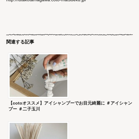
関連する記事
【cotoオススメ】アイシャンプーでお目元綺麗に ＃アイシャン
プー ＃二子玉川