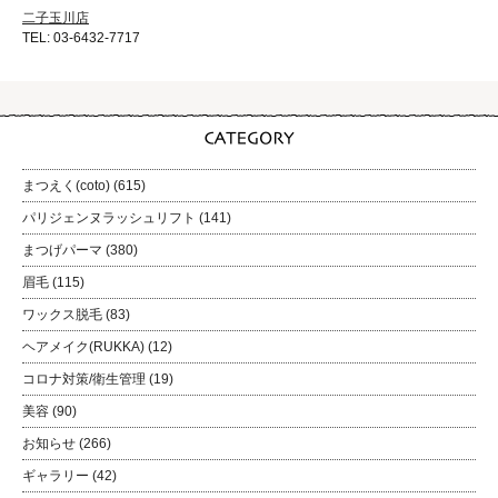
二子玉川店
TEL: 03-6432-7717
まつえく(coto)
(615)
パリジェンヌラッシュリフト
(141)
まつげパーマ
(380)
眉毛
(115)
ワックス脱毛
(83)
ヘアメイク(RUKKA)
(12)
コロナ対策/衛生管理
(19)
美容
(90)
お知らせ
(266)
ギャラリー
(42)