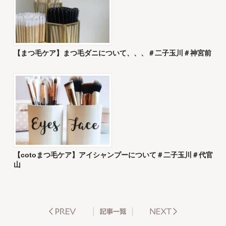
【まつ毛ケア】まつ毛ダニについて、、、＃二子玉川＃神宮前
【cotoまつ毛ケア】アイシャンプーについて＃二子玉川＃代官
山