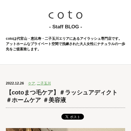
- Staff BLOG -
cotoは代官山・恵比寿・二子玉川エリアにあるアイラッシュ専門店です。
アットホームなプライベート空間で洗練された大人女性にナチュラルの一歩
先をご提案致します。
2022.12.26
ケア
,
二子玉川
【cotoまつ毛ケア】＃ラッシュアディクト
＃ホームケア ＃美容液