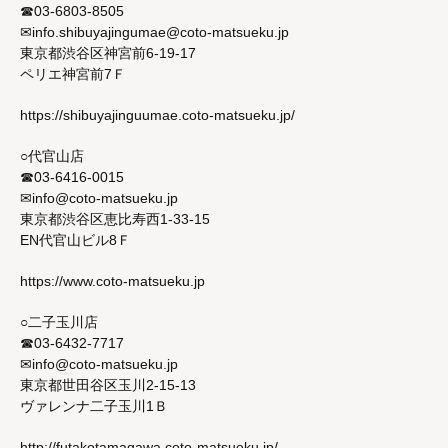
☎03-6803-8505
✉info.shibuyajingumae@coto-matsueku.jp
東京都渋谷区神宮前6-19-17
ペリエ神宮前7Ｆ
https://shibuyajinguumae.coto-matsueku.jp/
○代官山店
☎03-6416-0015
✉info@coto-matsueku.jp
東京都渋谷区恵比寿西1-33-15
EN代官山ビル8Ｆ
https://www.coto-matsueku.jp
○二子玉川店
☎03-6432-7717
✉info@coto-matsueku.jp
東京都世田谷区玉川2-15-13
ヴァレンナ二子玉川1Ｂ
http://futakotamagawa.coto-matsueku.jp/