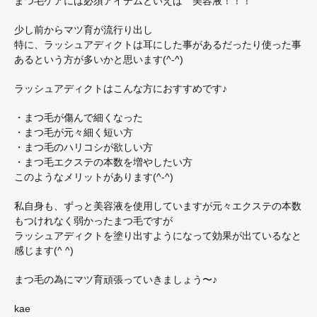
まつ毛ケアには必須アイテムといえば 美容液！！！
少し前からマツ育が流行り出し
特に、ラッシュアディクトは耳にした事があるだったり使った事
あるという方が多いかと思います(^-^)
ラッシュアディクトはこんな方におすすめです♪
・まつ毛が傷んで細くなった
・まつ毛が元々細く短い方
・まつ毛のハリコシが欲しい方
・まつ毛エクステの本数を増やしたい方
このようなメリットがあります(^-^)
私自身も、ずっと美容液を使用していますが元々エクステの本数
もつけれなく弱かったまつ毛ですが
ラッシュアディクトを塗り出すようになって効果が出ているなと
感じます(^ ^)
まつ毛の為にマツ育頑張っていきましょう〜♪
kae