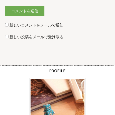
新しいコメントをメールで通知
新しい投稿をメールで受け取る