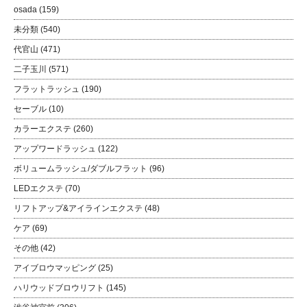
osada
(159)
未分類
(540)
代官山
(471)
二子玉川
(571)
フラットラッシュ
(190)
セーブル
(10)
カラーエクステ
(260)
アップワードラッシュ
(122)
ボリュームラッシュ/ダブルフラット
(96)
LEDエクステ
(70)
リフトアップ&アイラインエクステ
(48)
ケア
(69)
その他
(42)
アイブロウマッピング
(25)
ハリウッドブロウリフト
(145)