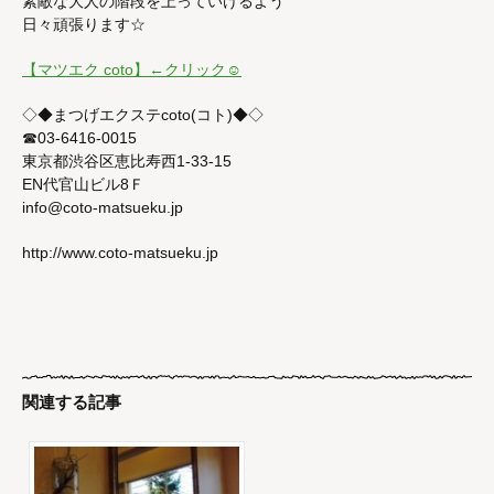
素敵な大人の階段を上っていけるよう
日々頑張ります☆
【マツエク coto】←クリック☺︎
◇◆まつげエクステcoto(コト)◆◇
☎︎03-6416-0015
東京都渋谷区恵比寿西1-33-15
EN代官山ビル8Ｆ
info@coto-matsueku.jp
http://www.coto-matsueku.jp
関連する記事