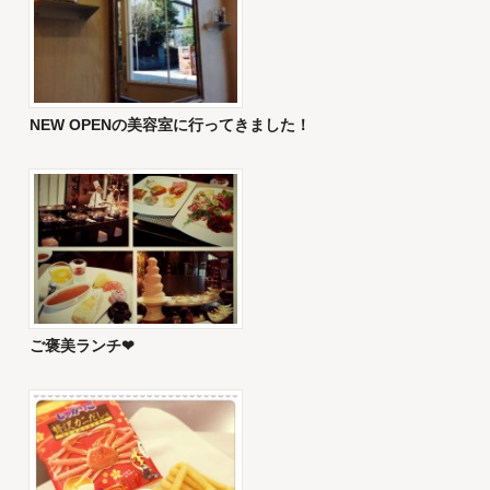
NEW OPENの美容室に行ってきました！
ご褒美ランチ❤︎