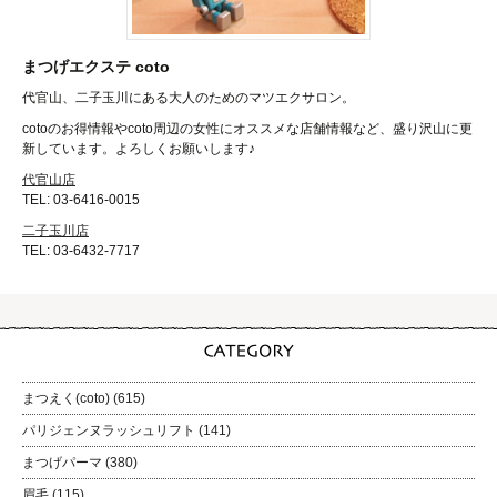
まつげエクステ coto
代官山、二子玉川にある大人のためのマツエクサロン。
cotoのお得情報やcoto周辺の女性にオススメな店舗情報など、盛り沢山に更
新しています。よろしくお願いします♪
代官山店
TEL: 03-6416-0015
二子玉川店
TEL: 03-6432-7717
まつえく(coto)
(615)
パリジェンヌラッシュリフト
(141)
まつげパーマ
(380)
眉毛
(115)