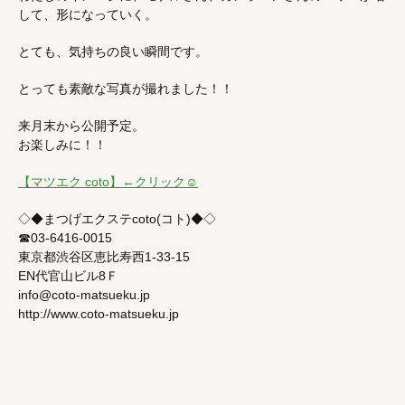
して、形になっていく。
とても、気持ちの良い瞬間です。
とっても素敵な写真が撮れました！！
来月末から公開予定。
お楽しみに！！
【マツエク coto】←クリック☺︎
◇◆まつげエクステcoto(コト)◆◇
☎︎03-6416-0015
東京都渋谷区恵比寿西1-33-15
EN代官山ビル8Ｆ
info@coto-matsueku.jp
http://www.coto-matsueku.jp