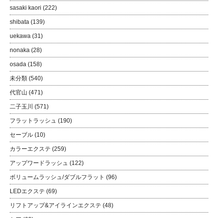
sasaki kaori
(222)
shibata
(139)
uekawa
(31)
nonaka
(28)
osada
(158)
未分類
(540)
代官山
(471)
二子玉川
(571)
フラットラッシュ
(190)
セーブル
(10)
カラーエクステ
(259)
アップワードラッシュ
(122)
ボリュームラッシュ/ダブルフラット
(96)
LEDエクステ
(69)
リフトアップ&アイラインエクステ
(48)