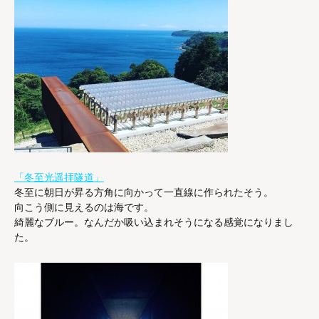
「冬至光遥拝隧道」
冬至に朝日が昇る方角に向かって一直線に作られたそう。
向こう側に見えるのは海です。
綺麗なブルー。なんだか吸い込まれそうになる感覚になりまし
た。