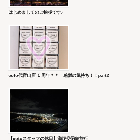
はじめましてのご挨拶です♪
coto代官山店 ５周年＊＊ 感謝の気持ち！！part2
【cotoスタッフの休日】満喫◎函館旅行