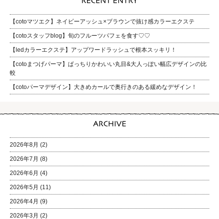
【cotoマツエク】ネイビーアッシュ×ブラウンで抜け感カラーエクステ
【cotoスタッフblog】旬のフルーツパフェを食す♡♡
【ledカラーエクステ】アップワードラッシュで根本スッキリ！
【cotoまつげパーマ】ぱっちりかわいい丸目&大人っぽい幅広デザインの比
較
【cotoパーマデザイン】大きめカールで奥行きのある緩めなデザイン！
2026年8月
(2)
2026年7月
(8)
2026年6月
(4)
2026年5月
(11)
2026年4月
(9)
2026年3月
(2)