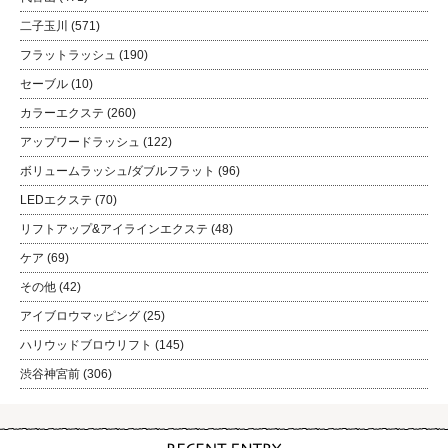
二子玉川
(571)
フラットラッシュ
(190)
セーブル
(10)
カラーエクステ
(260)
アップワードラッシュ
(122)
ボリュームラッシュ/ダブルフラット
(96)
LEDエクステ
(70)
リフトアップ&アイラインエクステ
(48)
ケア
(69)
その他
(42)
アイブロウマッピング
(25)
ハリウッドブロウリフト
(145)
渋谷神宮前
(306)