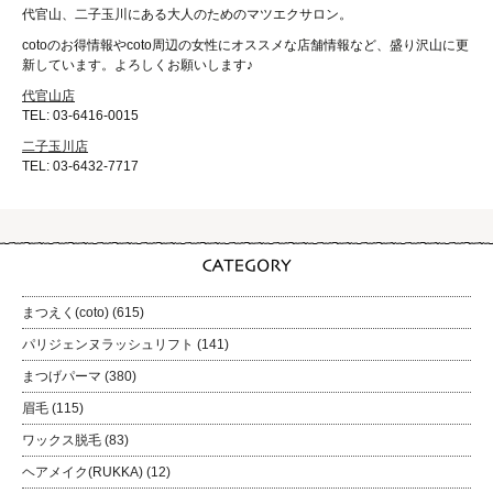
代官山、二子玉川にある大人のためのマツエクサロン。
cotoのお得情報やcoto周辺の女性にオススメな店舗情報など、盛り沢山に更
新しています。よろしくお願いします♪
代官山店
TEL: 03-6416-0015
二子玉川店
TEL: 03-6432-7717
まつえく(coto)
(615)
パリジェンヌラッシュリフト
(141)
まつげパーマ
(380)
眉毛
(115)
ワックス脱毛
(83)
ヘアメイク(RUKKA)
(12)