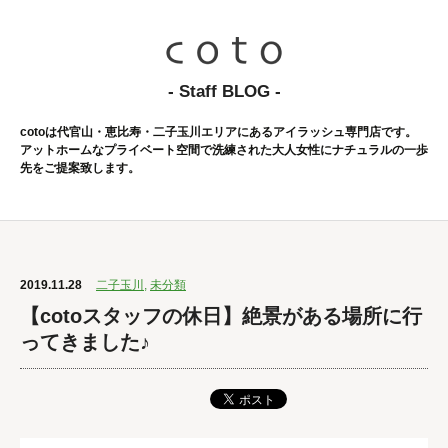
- Staff BLOG -
cotoは代官山・恵比寿・二子玉川エリアにあるアイラッシュ専門店です。
アットホームなプライベート空間で洗練された大人女性にナチュラルの一歩
先をご提案致します。
2019.11.28
二子玉川
,
未分類
【cotoスタッフの休日】絶景がある場所に行
ってきました♪