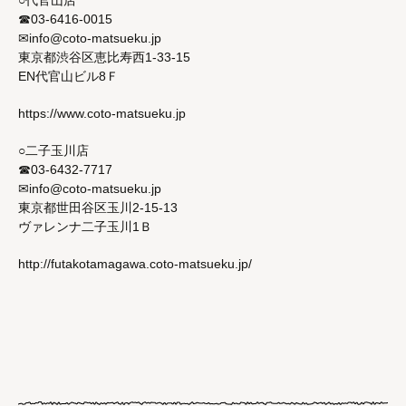
○代官山店
☎03-6416-0015
✉info@coto-matsueku.jp
東京都渋谷区恵比寿西1-33-15
EN代官山ビル8Ｆ
https://www.coto-matsueku.jp
○二子玉川店
☎03-6432-7717
✉info@coto-matsueku.jp
東京都世田谷区玉川2-15-13
ヴァレンナ二子玉川1Ｂ
http://futakotamagawa.coto-matsueku.jp/