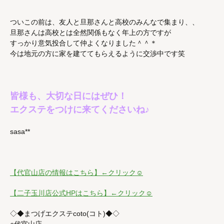
ついこの前は、友人と旦那さんと高校のみんなで集まり、、
旦那さんは高校とは全然関係もなく年上の方ですが
すっかり意気投合して仲よくなりました＾＾＊
今は地元の方に家を建ててもらえるように交渉中です笑
皆様も、大切な日にはぜひ！
エクステをつけに来てくださいね♪
sasa**
【代官山店の情報はこちら】←クリック☺
【二子玉川店公式HPはこちら】←クリック☺
◇◆まつげエクステcoto(コト)◆◇