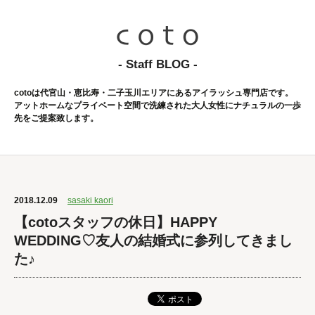
- Staff BLOG -
cotoは代官山・恵比寿・二子玉川エリアにあるアイラッシュ専門店です。
アットホームなプライベート空間で洗練された大人女性にナチュラルの一歩
先をご提案致します。
2018.12.09
sasaki kaori
【cotoスタッフの休日】HAPPY
WEDDING♡友人の結婚式に参列してきまし
た♪