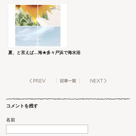
夏、と言えば…海★多々戸浜で海水浴
コメントを残す
名前