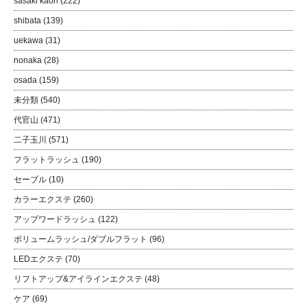
sasaki kaori
(222)
shibata
(139)
uekawa
(31)
nonaka
(28)
osada
(159)
未分類
(540)
代官山
(471)
二子玉川
(571)
フラットラッシュ
(190)
セーブル
(10)
カラーエクステ
(260)
アップワードラッシュ
(122)
ボリュームラッシュ/ダブルフラット
(96)
LEDエクステ
(70)
リフトアップ&アイラインエクステ
(48)
ケア
(69)