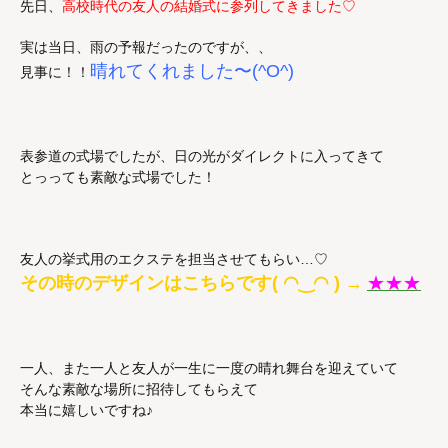
先日、
高校時代の友人の結婚式に参列してきました♡
実は当日、雨の予報だったのですが、、
晴れてくれました〜(^O^)
見事に！！
表参道の式場でしたが、日の光がダイレクトに入ってきて
とっっても素敵な式場でした！
友人の挙式用のエクステを担当させてもらい…♡
その時のデザインはこちらです( ◠‿◠ ) →
★★★
一人、また一人と友人が一生に一度の晴れ舞台を迎えていて
そんな素敵な場所に招待してもらえて
本当に嬉しいですね♪