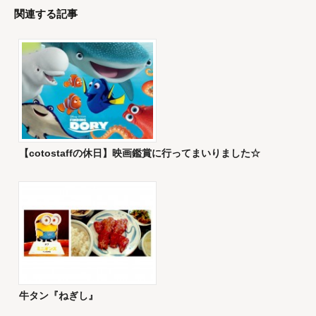
関連する記事
【cotostaffの休日】映画鑑賞に行ってまいりました☆
牛タン『ねぎし』