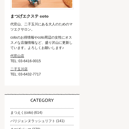
まつげエクステ coto
代官山、二子玉川にある大人のためのマ
ツエクサロン。
cotoのお得情報やcoto周辺の女性にオス
スメな店舗情報など、盛り沢山に更新し
ています。よろしくお願いします♪
代官山店
TEL: 03-6416-0015
二子玉川店
TEL: 03-6432-7717
まつえく(coto)
(614)
パリジェンヌラッシュリフト
(141)