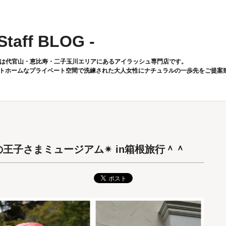
 Staff BLOG -
toは代官山・恵比寿・二子玉川エリアにあるアイラッシュ専門店です。
トホームなプライベート空間で洗練された大人女性にナチュラルの一歩先をご提案
の王子さまミュージアム✴︎ in箱根旅行＾＾