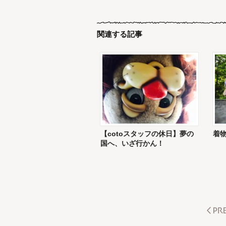
関連する記事
【cotoスタッフの休日】夢の
着
国へ、いざ行かん！