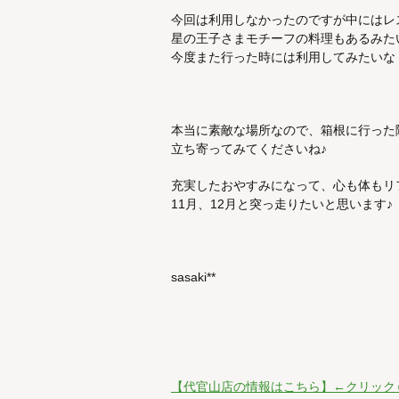
今回は利用しなかったのですが中にはレ
星の王子さまモチーフの料理もあるみた
今度また行った時には利用してみたいな
本当に素敵な場所なので、箱根に行った
立ち寄ってみてくださいね♪
充実したおやすみになって、心も体もリ
11月、12月と突っ走りたいと思います♪
sasaki**
【代官山店の情報はこちら】←クリック