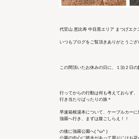
代官山 恵比寿 中目黒エリア まつげエクステ
いつもブログをご覧頂きありがとうござ
この間頂いたお休みの日に、１泊２日の
行ってからの行動は何も考えておらず、
行き当たりばったりの旅＊
早速箱根湯本について、ケーブルカーに
強羅へ行き、まずは腹ごしらえ！！
の後に強羅公園へ( ^ω^ )
公園の中心に噴水があって周りにはお花