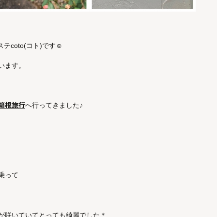
coto(コト)です☺︎
います。
箱根旅行
へ行ってきました♪
乗って
が咲いていてとっても綺麗でした＊