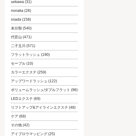
uekawa
(31)
nonaka
(28)
osada
(158)
未分類
(540)
代官山
(471)
二子玉川
(571)
フラットラッシュ
(190)
セーブル
(10)
カラーエクステ
(259)
アップワードラッシュ
(122)
ボリュームラッシュ/ダブルフラット
(96)
LEDエクステ
(69)
リフトアップ&アイラインエクステ
(48)
ケア
(69)
その他
(42)
アイブロウマッピング
(25)