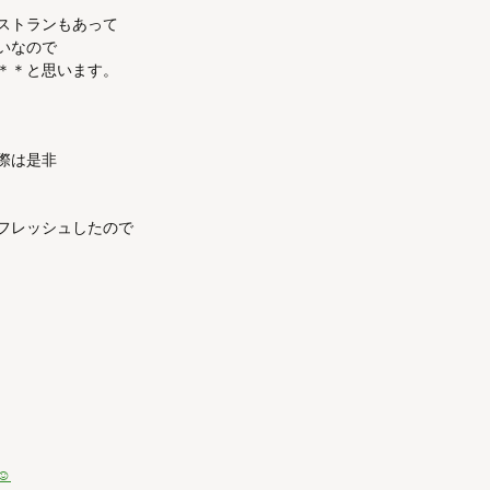
ストランもあって
いなので
＊＊と思います。
際は是非
フレッシュしたので
☺