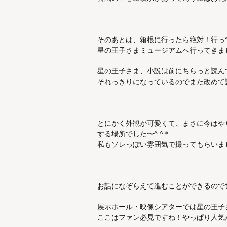
そのあとは、箱根に行ったら絶対！行っ
星の王子さまミュージアムへ行ってきま
星の王子さま、小説は前にちらっと読ん
それっきりになっているのでまた改めて
とにかく外観が可愛くて、まさに今はや
する場所でした〜^ ^＊
私もソレっぽい雰囲気で撮ってもらいま
お話になぞらえて進むことができるので
展示ホール・映像シアターでは星の王子
ここはファン必見ですね！やっぱり人気