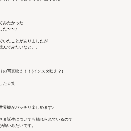
てみたかった
した〜〜♪
でいたことがありましたが
読んでみたいなと、、
りの写真映え！！(インスタ映え？)
した☆笑
世界観がバッチリ楽しめます♪
さま誕生についても触れられているので
が高いみたいです。