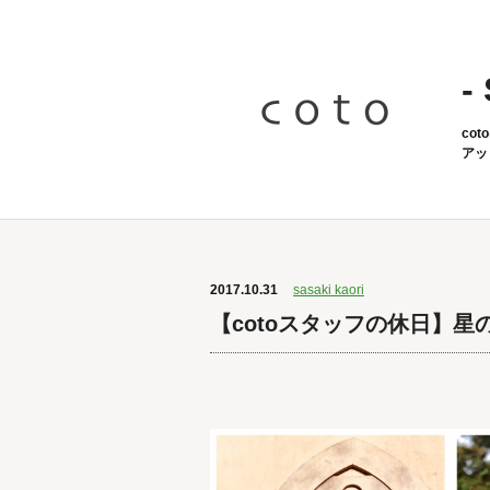
-
co
アッ
2017.10.31
sasaki kaori
【cotoスタッフの休日】星