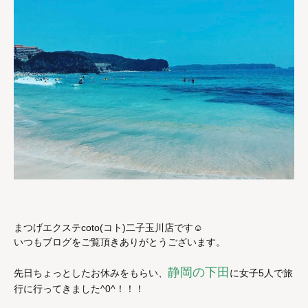
まつげエクステcoto(コト)二子玉川店です☺︎
いつもブログをご覧頂きありがとうございます。
静岡の下田
先日ちょっとしたお休みをもらい、
に女子5人で旅
行に行ってきました^0^！！！