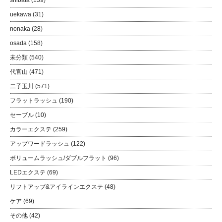
shibata
(139)
uekawa
(31)
nonaka
(28)
osada
(158)
未分類
(540)
代官山
(471)
二子玉川
(571)
フラットラッシュ
(190)
セーブル
(10)
カラーエクステ
(259)
アップワードラッシュ
(122)
ボリュームラッシュ/ダブルフラット
(96)
LEDエクステ
(69)
リフトアップ&アイラインエクステ
(48)
ケア
(69)
その他
(42)