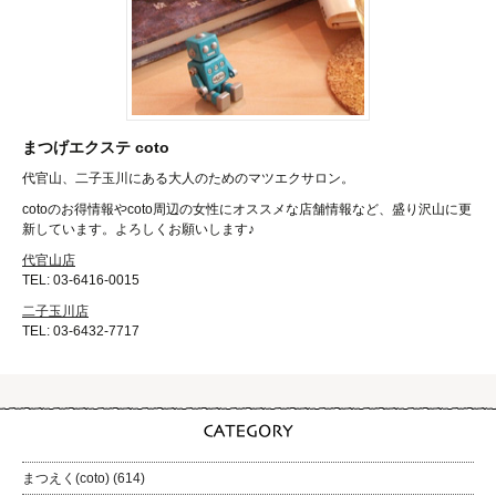
まつげエクステ coto
代官山、二子玉川にある大人のためのマツエクサロン。
cotoのお得情報やcoto周辺の女性にオススメな店舗情報など、盛り沢山に更
新しています。よろしくお願いします♪
代官山店
TEL: 03-6416-0015
二子玉川店
TEL: 03-6432-7717
まつえく(coto)
(614)