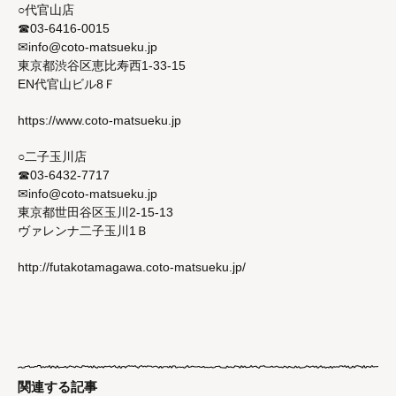
○代官山店
☎03-6416-0015
✉info@coto-matsueku.jp
東京都渋谷区恵比寿西1-33-15
EN代官山ビル8Ｆ
https://www.coto-matsueku.jp
○二子玉川店
☎03-6432-7717
✉info@coto-matsueku.jp
東京都世田谷区玉川2-15-13
ヴァレンナ二子玉川1Ｂ
http://futakotamagawa.coto-matsueku.jp/
関連する記事