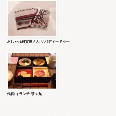
おしゃれ雑貨屋さん ザパディードゥー
代官山 ランチ 茶々丸