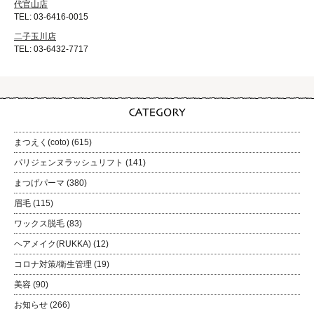
代官山店
TEL: 03-6416-0015
二子玉川店
TEL: 03-6432-7717
まつえく(coto)
(615)
パリジェンヌラッシュリフト
(141)
まつげパーマ
(380)
眉毛
(115)
ワックス脱毛
(83)
ヘアメイク(RUKKA)
(12)
コロナ対策/衛生管理
(19)
美容
(90)
お知らせ
(266)