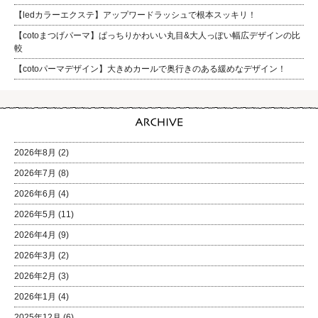
【ledカラーエクステ】アップワードラッシュで根本スッキリ！
【cotoまつげパーマ】ぱっちりかわいい丸目&大人っぽい幅広デザインの比
較
【cotoパーマデザイン】大きめカールで奥行きのある緩めなデザイン！
2026年8月
(2)
2026年7月
(8)
2026年6月
(4)
2026年5月
(11)
2026年4月
(9)
2026年3月
(2)
2026年2月
(3)
2026年1月
(4)
2025年12月
(6)