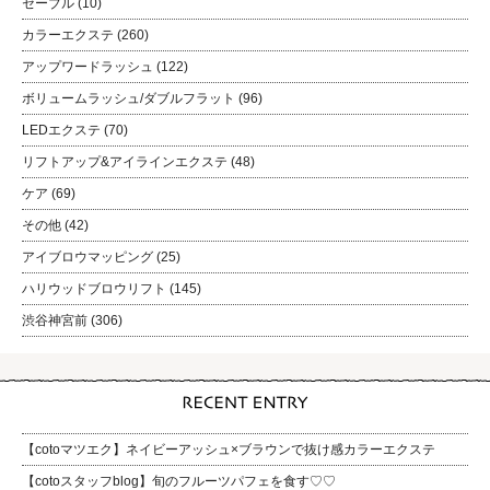
セーブル
(10)
カラーエクステ
(260)
アップワードラッシュ
(122)
ボリュームラッシュ/ダブルフラット
(96)
LEDエクステ
(70)
リフトアップ&アイラインエクステ
(48)
ケア
(69)
その他
(42)
アイブロウマッピング
(25)
ハリウッドブロウリフト
(145)
渋谷神宮前
(306)
【cotoマツエク】ネイビーアッシュ×ブラウンで抜け感カラーエクステ
【cotoスタッフblog】旬のフルーツパフェを食す♡♡