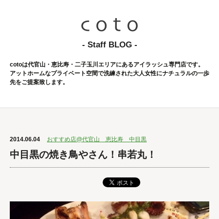
- Staff BLOG -
cotoは代官山・恵比寿・二子玉川エリアにあるアイラッシュ専門店です。
アットホームなプライベート空間で洗練された大人女性にナチュラルの一歩
先をご提案致します。
2014.06.04
おすすめ店@代官山 恵比寿 中目黒
中目黒の焼き鳥やさん！串若丸！