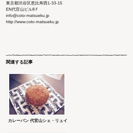
東京都渋谷区恵比寿西1-33-15
EN代官山ビル8Ｆ
info@coto-matsueku.jp
http://www.coto-matsueku.jp
関連する記事
カレーパン 代官山シェ・リュイ